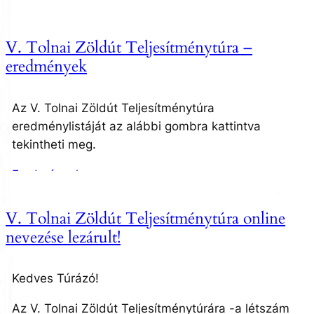
V. Tolnai Zöldút Teljesítménytúra –
eredmények
Az V. Tolnai Zöldút Teljesítménytúra
eredménylistáját az alábbi gombra kattintva
tekintheti meg.
Eredmények
V. Tolnai Zöldút Teljesítménytúra online
nevezése lezárult!
Kedves Túrázó!
Az V. Tolnai Zöldút Teljesítménytúrára -a létszám