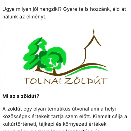
Ugye milyen jól hangzik!? Gyere te is hozzánk, éld át
nálunk az élményt.
Mi az a zöldút?
A zöldút egy olyan tematikus útvonal ami a helyi
közösségek értékeit tartja szem előtt. Kiemelt célja a
kultúrtörténeti, tájképi és környezeti értékek