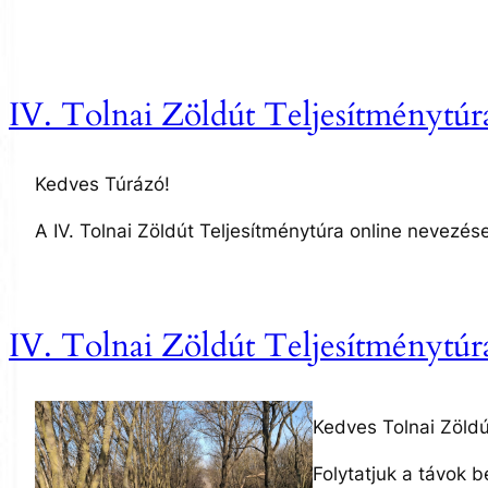
IV. Tolnai Zöldút Teljesítménytúra
Kedves Túrázó!
A IV. Tolnai Zöldút Teljesítménytúra online nevezése 
IV. Tolnai Zöldút Teljesítménytúr
Kedves Tolnai Zöldú
Folytatjuk a távok 