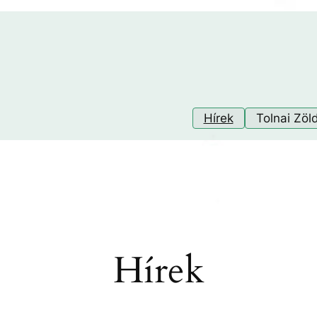
Hírek
Tolnai Zöl
Hírek