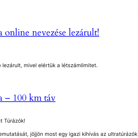
 online nevezése lezárult!
lezárult, mivel elértük a létszámlimitet.
a – 100 km táv
t Túrázók!
bemutatását, jöjjön most egy igazi kihívás az ultratúráz