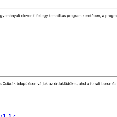
gyományait eleveníti fel egy tematikus program keretében, a progra
Csibrák településen várjuk az érdeklődőket, ahol a forralt boron és 