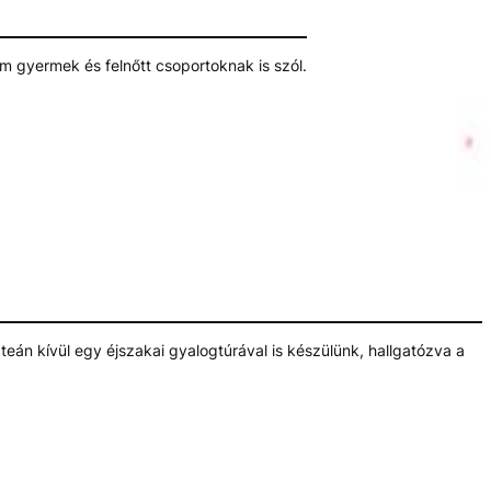
m gyermek és felnőtt csoportoknak is szól.
teán kívül egy éjszakai gyalogtúrával is készülünk, hallgatózva a