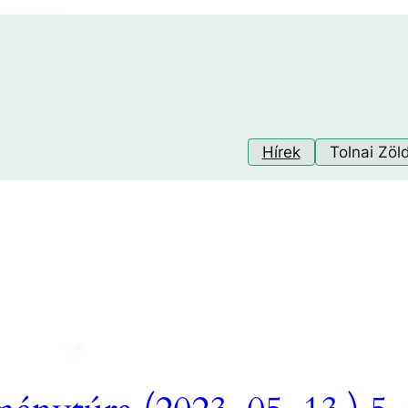
Hírek
Tolnai Zöl