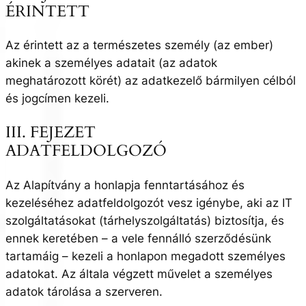
ÉRINTETT
Az érintett az a természetes személy (az ember)
akinek a személyes adatait (az adatok
meghatározott körét) az adatkezelő bármilyen célból
és jogcímen kezeli.
III. FEJEZET
ADATFELDOLGOZÓ
Az Alapítvány a honlapja fenntartásához és
kezeléséhez adatfeldolgozót vesz igénybe, aki az IT
szolgáltatásokat (tárhelyszolgáltatás) biztosítja, és
ennek keretében – a vele fennálló szerződésünk
tartamáig – kezeli a honlapon megadott személyes
adatokat. Az általa végzett művelet a személyes
adatok tárolása a szerveren.