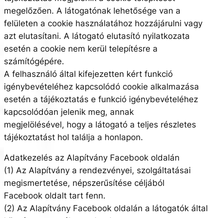
megelőzően. A látogatónak lehetősége van a
felületen a cookie használatához hozzájárulni vagy
azt elutasítani. A látogató elutasító nyilatkozata
esetén a cookie nem kerül telepítésre a
számítógépére.
A felhasználó által kifejezetten kért funkció
igénybevételéhez kapcsolódó cookie alkalmazása
esetén a tájékoztatás e funkció igénybevételéhez
kapcsolódóan jelenik meg, annak
megjelölésével, hogy a látogató a teljes részletes
tájékoztatást hol találja a honlapon.
Adatkezelés az Alapítvány Facebook oldalán
(1) Az Alapítvány a rendezvényei, szolgáltatásai
megismertetése, népszerűsítése céljából
Facebook oldalt tart fenn.
(2) Az Alapítvány Facebook oldalán a látogatók által