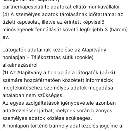
partnerkapcsolati feladatokat ellátó munkavállalói.
(4) A személyes adatok tárolásának időtartama: az
üzleti kapcsolat, illetve az érintett képviselői
minőségének fennállását követő legfeljebb 3 (három)
év.
Látogatók adatainak kezelése az Alapítvány
honlapján – Tájékoztatás sütik (cookie)
alkalmazásáról
(1) Az Alapítvány a honlapján a látogatók (bárki)
számára hozzáférhetően közzétett információk
megtekintéséhez személyes adatok megadása
általában nem szükséges.
Az egyes szolgáltatások igénybevétele azonban
adatkezeléssel járhat, melynek során bizonyos
személyes adatok közlése szükséges.
A honlapon történő bármely adatkezelés jogcíme a