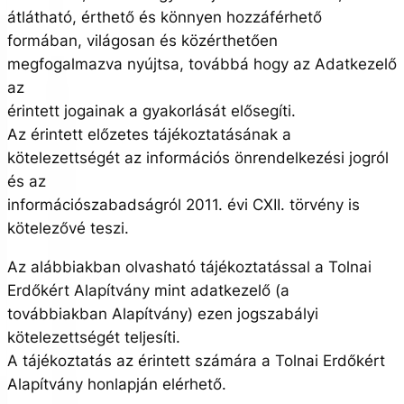
átlátható, érthető és könnyen hozzáférhető
formában, világosan és közérthetően
megfogalmazva nyújtsa, továbbá hogy az Adatkezelő
az
érintett jogainak a gyakorlását elősegíti.
Az érintett előzetes tájékoztatásának a
kötelezettségét az információs önrendelkezési jogról
és az
információszabadságról 2011. évi CXII. törvény is
kötelezővé teszi.
Az alábbiakban olvasható tájékoztatással a Tolnai
Erdőkért Alapítvány mint adatkezelő (a
továbbiakban Alapítvány) ezen jogszabályi
kötelezettségét teljesíti.
A tájékoztatás az érintett számára a Tolnai Erdőkért
Alapítvány honlapján elérhető.