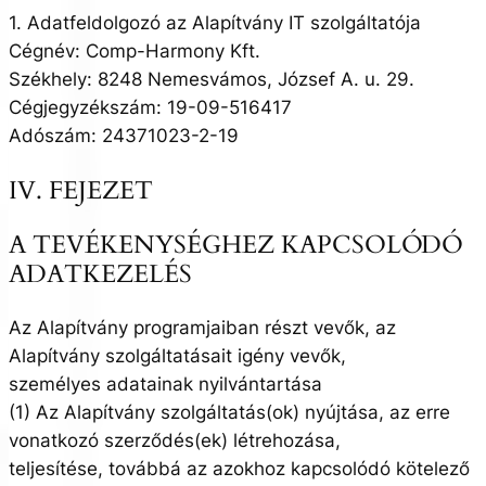
1. Adatfeldolgozó az Alapítvány IT szolgáltatója
Cégnév: Comp-Harmony Kft.
Székhely: 8248 Nemesvámos, József A. u. 29.
Cégjegyzékszám: 19-09-516417
Adószám: 24371023-2-19
IV. FEJEZET
A TEVÉKENYSÉGHEZ KAPCSOLÓDÓ
ADATKEZELÉS
Az Alapítvány programjaiban részt vevők, az
Alapítvány szolgáltatásait igény vevők,
személyes adatainak nyilvántartása
(1) Az Alapítvány szolgáltatás(ok) nyújtása, az erre
vonatkozó szerződés(ek) létrehozása,
teljesítése, továbbá az azokhoz kapcsolódó kötelező