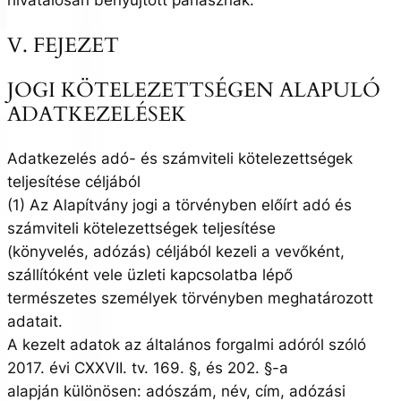
hivatalosan benyújtott panasznak.
V. FEJEZET
JOGI KÖTELEZETTSÉGEN ALAPULÓ
ADATKEZELÉSEK
Adatkezelés adó- és számviteli kötelezettségek
teljesítése céljából
(1) Az Alapítvány jogi a törvényben előírt adó és
számviteli kötelezettségek teljesítése
(könyvelés, adózás) céljából kezeli a vevőként,
szállítóként vele üzleti kapcsolatba lépő
természetes személyek törvényben meghatározott
adatait.
A kezelt adatok az általános forgalmi adóról szóló
2017. évi CXXVII. tv. 169. §, és 202. §-a
alapján különösen: adószám, név, cím, adózási