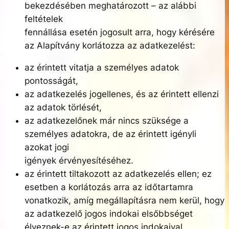
bekezdésében meghatározott – az alábbi
feltételek
fennállása esetén jogosult arra, hogy kérésére
az Alapítvány korlátozza az adatkezelést:
az érintett vitatja a személyes adatok
pontosságát,
az adatkezelés jogellenes, és az érintett ellenzi
az adatok törlését,
az adatkezelőnek már nincs szüksége a
személyes adatokra, de az érintett igényli
azokat jogi
igények érvényesítéséhez.
az érintett tiltakozott az adatkezelés ellen; ez
esetben a korlátozás arra az időtartamra
vonatkozik, amíg megállapításra nem kerül, hogy
az adatkezelő jogos indokai elsőbbséget
élveznek-e az érintett jogos indokaival