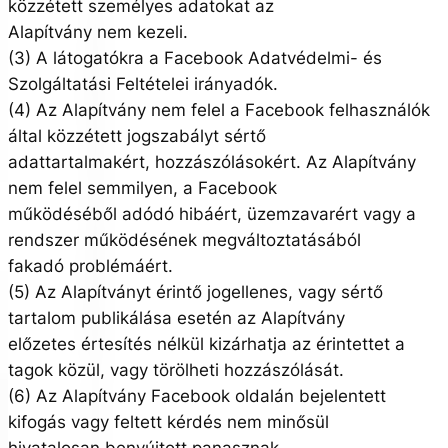
közzétett személyes adatokat az
Alapítvány nem kezeli.
(3) A látogatókra a Facebook Adatvédelmi- és
Szolgáltatási Feltételei irányadók.
(4) Az Alapítvány nem felel a Facebook felhasználók
által közzétett jogszabályt sértő
adattartalmakért, hozzászólásokért. Az Alapítvány
nem felel semmilyen, a Facebook
működéséből adódó hibáért, üzemzavarért vagy a
rendszer működésének megváltoztatásából
fakadó problémáért.
(5) Az Alapítványt érintő jogellenes, vagy sértő
tartalom publikálása esetén az Alapítvány
előzetes értesítés nélkül kizárhatja az érintettet a
tagok közül, vagy törölheti hozzászólását.
(6) Az Alapítvány Facebook oldalán bejelentett
kifogás vagy feltett kérdés nem minősül