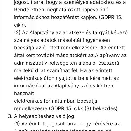
jogosult arra, hogy a személyes adatokhoz és a
Rendeletben meghatározott kapcsolódó
információkhoz hozzáférést kapjon. (GDPR 15.
cikk).
(2) Az Alapítvány az adatkezelés tárgyát képező
személyes adatok másolatát ingyenesen
bocsátja az érintett rendelkezésére. Az érintett
által kért további másolatokért az Alapítvány az
adminisztratív költségeken alapuló, észszerű
mértékű díjat számíthat fel. Ha az érintett
elektronikus úton nyújtotta be a kérelmet, az
információkat az Alapítvány széles körben
használt
elektronikus formátumban bocsátja
rendelkezésre (GDPR 15. cikk (3) bekezdés).
A helyesbítéshez való jog
(1) Az érintett jogosult arra, hogy kérésére az