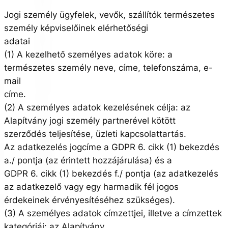
Jogi személy ügyfelek, vevők, szállítók természetes
személy képviselőinek elérhetőségi
adatai
(1) A kezelhető személyes adatok köre: a
természetes személy neve, címe, telefonszáma, e-
mail
címe.
(2) A személyes adatok kezelésének célja: az
Alapítvány jogi személy partnerével kötött
szerződés teljesítése, üzleti kapcsolattartás.
Az adatkezelés jogcíme a GDPR 6. cikk (1) bekezdés
a./ pontja (az érintett hozzájárulása) és a
GDPR 6. cikk (1) bekezdés f./ pontja (az adatkezelés
az adatkezelő vagy egy harmadik fél jogos
érdekeinek érvényesítéséhez szükséges).
(3) A személyes adatok címzettjei, illetve a címzettek
kategóriái: az Alapítvány