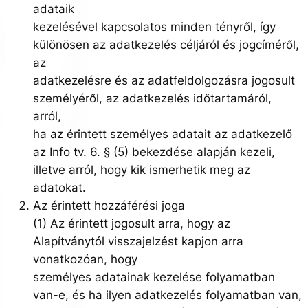
adataik
kezelésével kapcsolatos minden tényről, így
különösen az adatkezelés céljáról és jogcíméről,
az
adatkezelésre és az adatfeldolgozásra jogosult
személyéről, az adatkezelés időtartamáról,
arról,
ha az érintett személyes adatait az adatkezelő
az Info tv. 6. § (5) bekezdése alapján kezeli,
illetve arról, hogy kik ismerhetik meg az
adatokat.
Az érintett hozzáférési joga
(1) Az érintett jogosult arra, hogy az
Alapítványtól visszajelzést kapjon arra
vonatkozóan, hogy
személyes adatainak kezelése folyamatban
van-e, és ha ilyen adatkezelés folyamatban van,