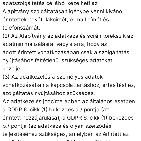
adatszolgáltatás céljából kezelheti az
Alapítvány szolgáltatásait igénybe venni kívánó
érintettek nevét, lakcímét, e-mail címét és
telefonszámát.
(2) Az Alapítvány az adatkezelés során törekszik az
adatminimalizálásra, vagyis arra, hogy az
adott érintett vonatkozásában csak a szolgáltatás
nyújtásához feltétlenül szükséges adatokat
kezelje.
(3) Az adatkezelés a személyes adatok
vonatkozásában a kapcsolattartáshoz, értesítéshez,
szolgáltatás nyújtásához szükséges.
Az adatkezelés jogcíme ebben az általános esetben
a GDPR 6. cikk (1) bekezdés a./ pontja (az
érintett hozzájárulása), a GDPR 6. cikk (1) bekezdés
b./ pontja (az adatkezelés olyan szerződés
teljesítéséhez szükséges, amelyben az érintett az