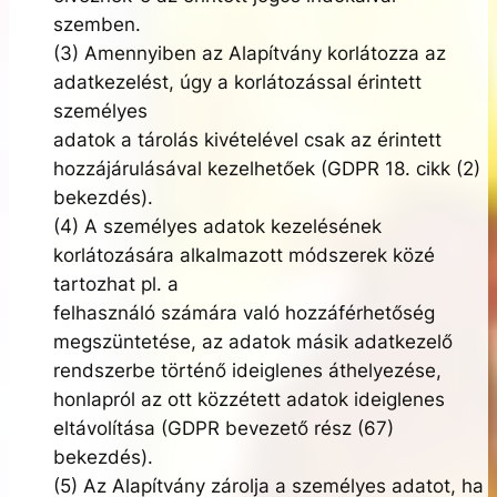
szemben.
(3) Amennyiben az Alapítvány korlátozza az
adatkezelést, úgy a korlátozással érintett
személyes
adatok a tárolás kivételével csak az érintett
hozzájárulásával kezelhetőek (GDPR 18. cikk (2)
bekezdés).
(4) A személyes adatok kezelésének
korlátozására alkalmazott módszerek közé
tartozhat pl. a
felhasználó számára való hozzáférhetőség
megszüntetése, az adatok másik adatkezelő
rendszerbe történő ideiglenes áthelyezése,
honlapról az ott közzétett adatok ideiglenes
eltávolítása (GDPR bevezető rész (67)
bekezdés).
(5) Az Alapítvány zárolja a személyes adatot, ha