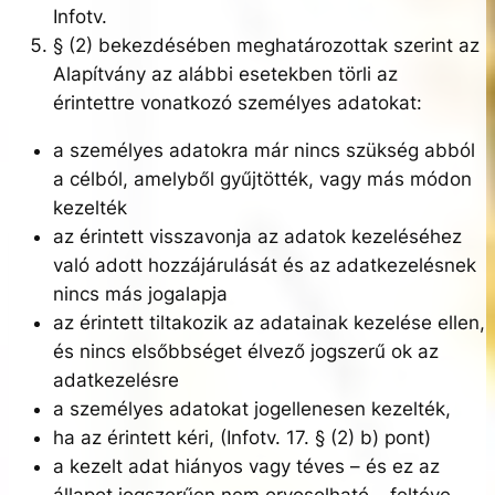
Infotv.
§ (2) bekezdésében meghatározottak szerint az
Alapítvány az alábbi esetekben törli az
érintettre vonatkozó személyes adatokat:
a személyes adatokra már nincs szükség abból
a célból, amelyből gyűjtötték, vagy más módon
kezelték
az érintett visszavonja az adatok kezeléséhez
való adott hozzájárulását és az adatkezelésnek
nincs más jogalapja
az érintett tiltakozik az adatainak kezelése ellen,
és nincs elsőbbséget élvező jogszerű ok az
adatkezelésre
a személyes adatokat jogellenesen kezelték,
ha az érintett kéri, (Infotv. 17. § (2) b) pont)
a kezelt adat hiányos vagy téves – és ez az