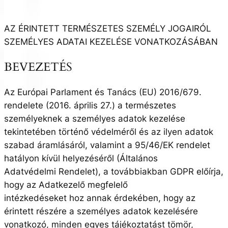
AZ ÉRINTETT TERMÉSZETES SZEMÉLY JOGAIRÓL
SZEMÉLYES ADATAI KEZELÉSE VONATKOZÁSÁBAN
BEVEZETÉS
Az Európai Parlament és Tanács (EU) 2016/679.
rendelete (2016. április 27.) a természetes
személyeknek a személyes adatok kezelése
tekintetében történő védelméről és az ilyen adatok
szabad áramlásáról, valamint a 95/46/EK rendelet
hatályon kívül helyezéséről (Általános
Adatvédelmi Rendelet), a továbbiakban GDPR előírja,
hogy az Adatkezelő megfelelő
intézkedéseket hoz annak érdekében, hogy az
érintett részére a személyes adatok kezelésére
vonatkozó, minden egyes tájékoztatást tömör,