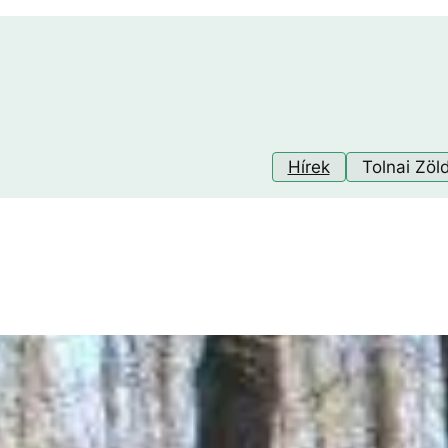
Hírek
Tolnai Zöl