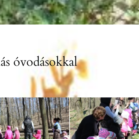
lás óvodásokkal