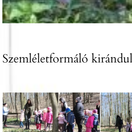
Szemléletformáló kirándu