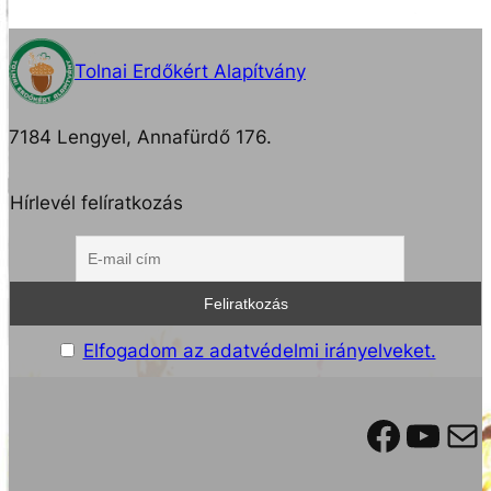
Tolnai Erdőkért Alapítvány
7184 Lengyel, Annafürdő 176.
Hírlevél felíratkozás
Elfogadom az adatvédelmi irányelveket.
Facebook
YouTube
Mail