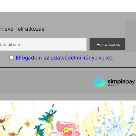
írlevél felíratkozás
Elfogadom az adatvédelmi irányelveket.