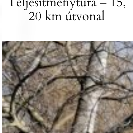
Teljesítménytúra – 15,
20 km útvonal