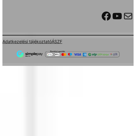
Facebook
YouTube
Mail
Adatkezelési tájékoztató
ÁSZF