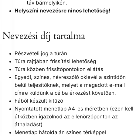
táv bármelyikén.
Helyszíni nevezésre nincs lehetőség!
Nevezési díj tartalma
Részvételi jog a túrán
Túra rajtjában frissítési lehetőség
Túra közben frissítőpontokon ellátás
Egyedi, színes, névreszóló oklevél a szintidőn
belül teljesítőknek, melyet a megadott e-mail
címre küldünk a célba érkezést követően.
Fából készült kitűző
Nyomtatott menetlap A4-es méretben (ezen kell
útközben igazolnod az ellenörzőponton az
áthaladást)
Menetlap hátoldalán színes térképpel