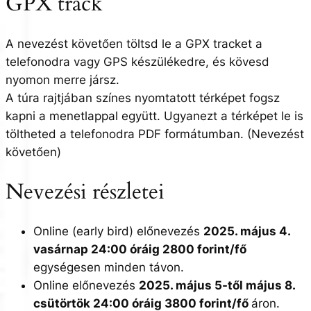
GPX track
A nevezést követően töltsd le a GPX tracket a
telefonodra vagy GPS készülékedre, és kövesd
nyomon merre jársz.
A túra rajtjában színes nyomtatott térképet fogsz
kapni a menetlappal együtt. Ugyanezt a térképet le is
töltheted a telefonodra PDF formátumban. (Nevezést
követően)
Nevezési részletei
Online (early bird) előnevezés
2025. május 4.
vasárnap 24:00 óráig 2800 forint/fő
egységesen minden távon.
Online előnevezés
2025. május 5-től május 8.
csütörtök 24:00 óráig 3800 forint/fő
áron.