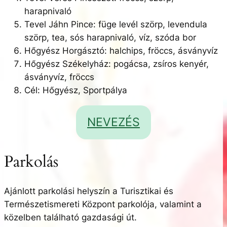
harapnivaló
Tevel Jáhn Pince: füge levél szörp, levendula
szörp, tea, sós harapnivaló, víz, szóda bor
Hőgyész Horgásztó: halchips, fröccs, ásványvíz
Hőgyész Székelyház: pogácsa, zsíros kenyér,
ásványvíz, fröccs
Cél: Hőgyész, Sportpálya
NEVEZÉS
Parkolás
Ajánlott parkolási helyszín a Turisztikai és
Természetismereti Központ parkolója, valamint a
közelben található gazdasági út.