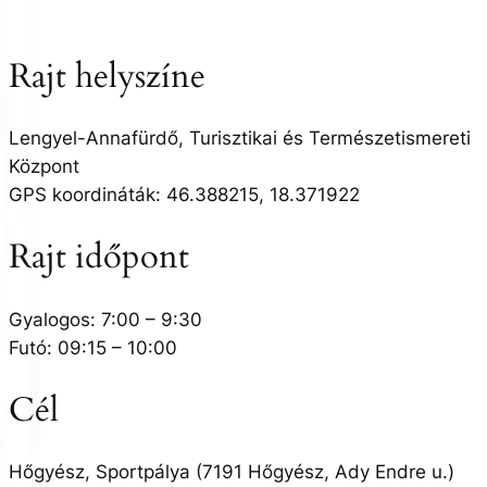
Rajt helyszíne
Lengyel-Annafürdő, Turisztikai és Természetismereti
Központ
GPS koordináták: 46.388215, 18.371922
Rajt időpont
Gyalogos: 7:00 – 9:30
Futó: 09:15 – 10:00
Cél
Hőgyész, Sportpálya (7191 Hőgyész, Ady Endre u.)