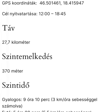
GPS koordináták: 46.501461, 18.415947
Cél nyitvatartása: 12:00 – 18:45
Táv
27,7 kilométer
Szintemelkedés
370 méter
Szintidő
Gyalogos: 9 óra 10 perc (3 km/óra sebességgel
számolva)