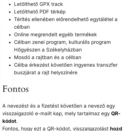
Letölthető GPX track
Letölthető PDF térkép
Térítés ellenében előrendelhető egytálétel a
célban
Online megrendelt egyéb termékek
Célban zenei program, kulturális program
Hőgyészen a Székelyházban
Mosdó a rajtban és a célban
Célba érkezést követően ingyenes transzfer
buszjárat a rajt helyszínére
Fontos
A nevezést és a fizetést követően a nevező egy
visszaigazoló e-mailt kap, mely tartalmaz egy
QR-
kódot
.
Fontos, hogy ezt a QR-kódot, visszaigazolást
hozd