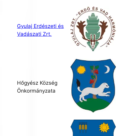
Gyulaj Erdészeti és
Vadászati Zrt.
Hőgyész Község
Önkormányzata