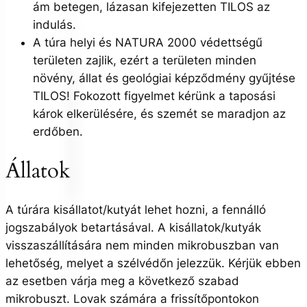
ám betegen, lázasan kifejezetten TILOS az
indulás.
A túra helyi és NATURA 2000 védettségű
területen zajlik, ezért a területen minden
növény, állat és geológiai képződmény gyűjtése
TILOS! Fokozott figyelmet kérünk a taposási
károk elkerülésére, és szemét se maradjon az
erdőben.
Állatok
A túrára kisállatot/kutyát lehet hozni, a fennálló
jogszabályok betartásával. A kisállatok/kutyák
visszaszállítására nem minden mikrobuszban van
lehetőség, melyet a szélvédőn jelezzük. Kérjük ebben
az esetben várja meg a következő szabad
mikrobuszt. Lovak számára a frissítőpontokon