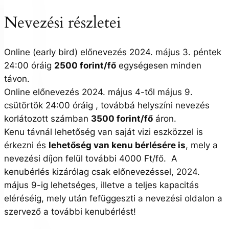
Nevezési részletei
Online (early bird) előnevezés 2024. május 3. péntek
24:00 óráig
2500 forint/fő
egységesen minden
távon.
Online előnevezés 2024. május 4-től május 9.
csütörtök 24:00 óráig , továbbá helyszíni nevezés
korlátozott számban
3500 forint/fő
áron.
Kenu távnál lehetőség van saját vizi eszközzel is
érkezni és
lehetőség van kenu bérlésére is
, mely a
nevezési díjon felül további 4000 Ft/fő. A
kenubérlés kizárólag csak előnevezéssel, 2024.
május 9-ig lehetséges, illetve a teljes kapacitás
eléréséig, mely után fefüggeszti a nevezési oldalon a
szervező a további kenubérlést!