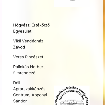
Hőgyészi Értékőrző
Egyesület
Vikli Vendégház
Závod
Veres Pincészet
Pálinkás Norbert
filmrendező
Déli
Agrárszakképzési
Centrum, Apponyi
Sándor