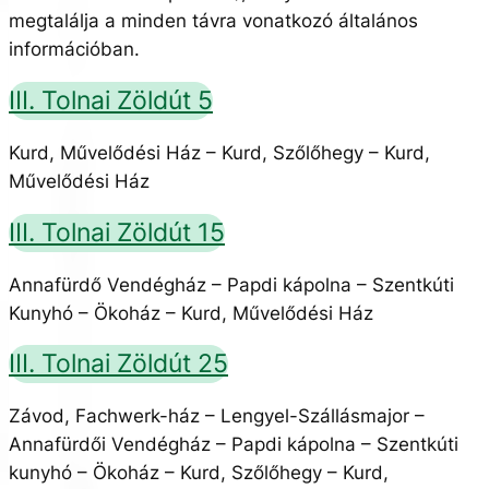
megtalálja a minden távra vonatkozó általános
információban.
III. Tolnai Zöldút 5
Kurd, Művelődési Ház – Kurd, Szőlőhegy – Kurd,
Művelődési Ház
III. Tolnai Zöldút 15
Annafürdő Vendégház – Papdi kápolna – Szentkúti
Kunyhó – Ökoház – Kurd, Művelődési Ház
III. Tolnai Zöldút 25
Závod, Fachwerk-ház – Lengyel-Szállásmajor –
Annafürdői Vendégház – Papdi kápolna – Szentkúti
kunyhó – Ökoház – Kurd, Szőlőhegy – Kurd,