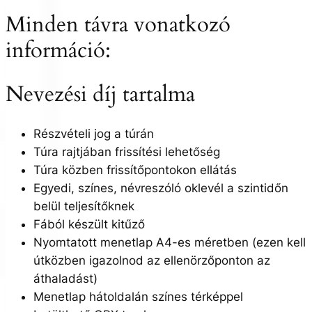
Minden távra vonatkozó
információ:
Nevezési díj tartalma
Részvételi jog a túrán
Túra rajtjában frissítési lehetőség
Túra közben frissítőpontokon ellátás
Egyedi, színes, névreszóló oklevél a szintidőn
belül teljesítőknek
Fából készült kitűző
Nyomtatott menetlap A4-es méretben (ezen kell
útközben igazolnod az ellenörzőponton az
áthaladást)
Menetlap hátoldalán színes térképpel