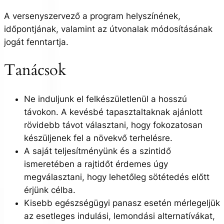
A versenyszervező a program helyszínének,
időpontjának, valamint az útvonalak módosításának
jogát fenntartja.
Tanácsok
Ne induljunk el felkészületlenül a hosszú
távokon. A kevésbé tapasztaltaknak ajánlott
rövidebb távot választani, hogy fokozatosan
készüljenek fel a növekvő terhelésre.
A saját teljesítményünk és a szintidő
ismeretében a rajtidőt érdemes úgy
megválasztani, hogy lehetőleg sötétedés előtt
érjünk célba.
Kisebb egészségügyi panasz esetén mérlegeljük
az esetleges indulási, lemondási alternatívákat,