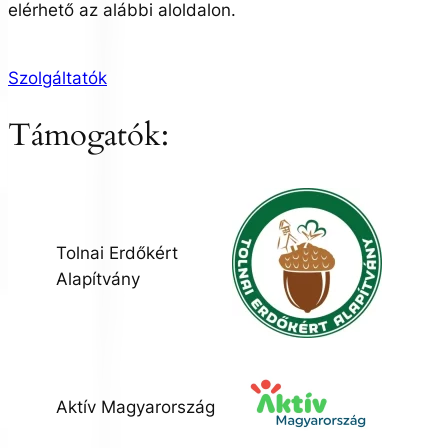
elérhető az alábbi aloldalon.
Szolgáltatók
Támogatók:
Tolnai Erdőkért
Alapítvány
Aktív Magyarország