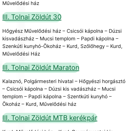
Művelődési ház
III. Tolnai Zöldút 30
Hőgyész Művelődési ház – Csicsói kápolna – Dúzsi
kisvadászház – Mucsi templom – Papdi kápolna –
Szenkúti kunyhó-Ökoház – Kurd, Szőlőhegy – Kurd,
Művelődési Ház
III. Tolnai Zöldút Maraton
Kalaznó, Polgármesteri hivatal – Hőgyészi horgásztó
– Csicsói kápolna – Dúzsi kis vadászház – Mucsi
templom – Papdi kápolna – Szentkúti kunyhó –
Ökoház – Kurd, Művelődési ház
III. Tolnai Zöldút MTB kerékpár