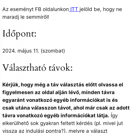
Az eseményt FB oldalunkon
ITT
jelöld be, hogy ne
maradj le semmiről!
Időpont:
2024. május 11. (szombat)
Választható távok:
Kérjük, hogy még a táv választás előtt olvassa el
figyelmesen az oldal alján lévő, minden távra
egyaránt vonatkozó egyéb információkat is és
csak utána válasszon távot, ahol már csak az adott
távra vonatkozó egyéb információkat látja.
Így
elkerülhető sok gyakran feltett kérdés (pl. mivel jut
vissza az indulási pontra?), melyre a választ