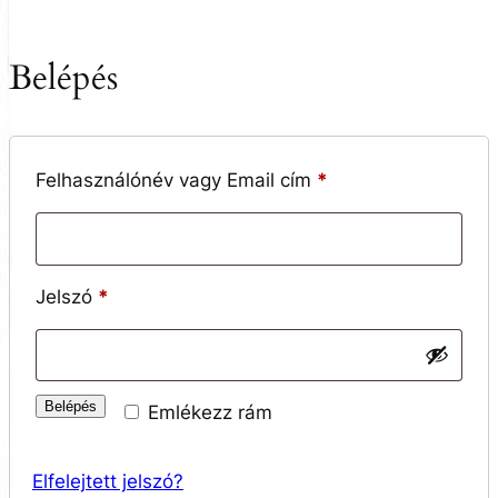
Belépés
Kötelező
Felhasználónév vagy Email cím
*
Kötelező
Jelszó
*
Belépés
Emlékezz rám
Elfelejtett jelszó?