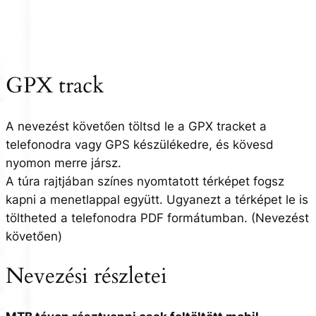
GPX track
A nevezést követően töltsd le a GPX tracket a
telefonodra vagy GPS készülékedre, és kövesd
nyomon merre jársz.
A túra rajtjában színes nyomtatott térképet fogsz
kapni a menetlappal együtt. Ugyanezt a térképet le is
töltheted a telefonodra PDF formátumban. (Nevezést
követően)
Nevezési részletei