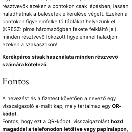
résztvevők ezeken a pontokon csak lépésben, lassan
haladhatnak a balesetek elkerülése végett. Ezeken a
pontokon figyelemfelkeltő táblákat helyezünk el
(KRESZ: piros háromszögben fekete felkiáltó jel),
minden résztvevő fokozott figyelemmel haladjon
ezeken a szakaszokon!
Kerékpáros sisak használata minden részvevő
számára kötelező.
Fontos
A nevezést és a fizetést követően a nevező egy
visszaigazoló e-mailt kap, mely tartalmaz egy
QR-
kódot
.
Fontos, hogy ezt a QR-kódot, visszaigazolást
hozd
magaddal a telefonodon letöltve vagy papíralapon
,