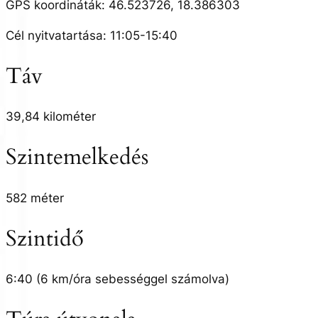
GPS koordináták: 46.523726, 18.386303
Cél nyitvatartása: 11:05-15:40
Táv
39,84 kilométer
Szintemelkedés
582 méter
Szintidő
6:40 (6 km/óra sebességgel számolva)