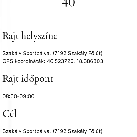
40
Rajt helyszíne
Szakály Sportpálya, (7192 Szakály Fő út)
GPS koordináták: 46.523726, 18.386303
Rajt időpont
08:00-09:00
Cél
Szakály Sportpálya, (7192 Szakály Fő út)